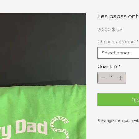
Les papas ont 
Prix
20,00 $ US
Choix du produit
*
Sélectionner
Quantité
*
Ajo
Échanges uniquement
L'expédition sera fact