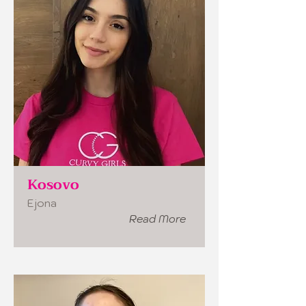
Kosovo
Ejona
Read More