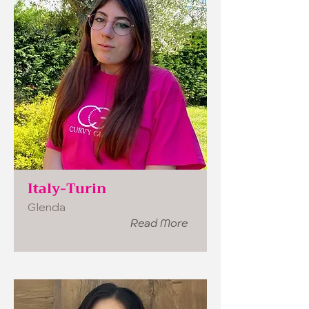
Italy-Turin
Glenda
Read More