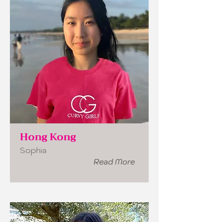
Hong Kong
Sophia
Read More