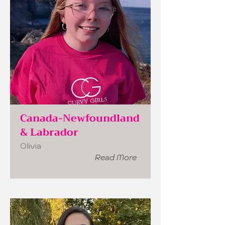
Canada-Newfoundland
& Labrador
Olivia
Read More