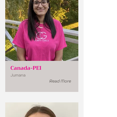
Canada-PEI
Jumana
Read More