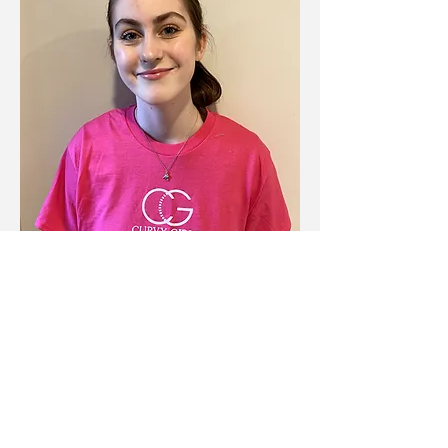
New Zealand-
Auckland
Stella
Read More