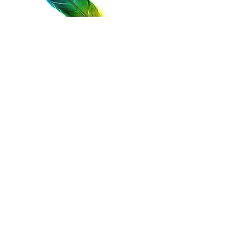
FOLLOW US!
2006 Curvy Girls© Tous droits
réservés.