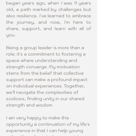
began years ago, when I was 11 years 
old, a path marked by challenges but 
also resilience. I've learned to embrace 
the journey, and now, I'm here to 
share, support, and learn with all of 
you.
Being a group leader is more than a 
role; it's a commitment to fostering a 
space where understanding and 
strength converge. My motivation 
stems from the belief that collective 
support can make a profound impact 
on individual experiences. Together, 
we'll navigate the complexities of 
scoliosis, finding unity in our shared 
strength and wisdom.
I am very happy to make this 
opportunity a continuation of my life's 
experience in that I can help young 