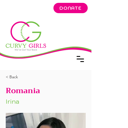
DONATE
< Back
Romania
Irina