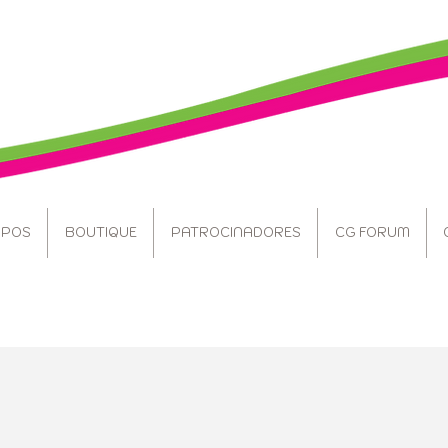
POS
BOUTIQUE
PATROCINADORES
CG FORUM